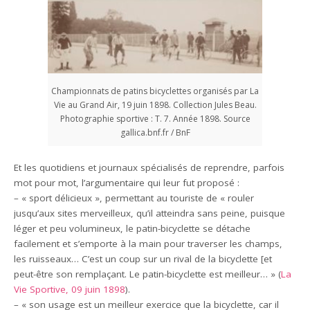
Championnats de patins bicyclettes organisés par La
Vie au Grand Air, 19 juin 1898. Collection Jules Beau.
Photographie sportive : T. 7. Année 1898. Source
gallica.bnf.fr / BnF
Et les quotidiens et journaux spécialisés de reprendre, parfois
mot pour mot, l’argumentaire qui leur fut proposé :
– « sport délicieux », permettant au touriste de « rouler
jusqu’aux sites merveilleux, qu’il atteindra sans peine, puisque
léger et peu volumineux, le patin-bicyclette se détache
facilement et s’emporte à la main pour traverser les champs,
les ruisseaux… C’est un coup sur un rival de la bicyclette [et
peut-être son remplaçant. Le patin-bicyclette est meilleur… » (
La
Vie Sportive, 09 juin 1898
).
– « son usage est un meilleur exercice que la bicyclette, car il