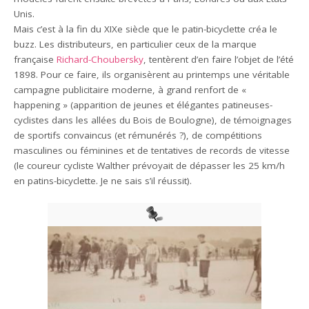
Unis.
Mais c’est à la fin du XIXe siècle que le patin-bicyclette créa le
buzz. Les distributeurs, en particulier ceux de la marque
française
Richard-Choubersky
, tentèrent d’en faire l’objet de l’été
1898. Pour ce faire, ils organisèrent au printemps une véritable
campagne publicitaire moderne, à grand renfort de «
happening » (apparition de jeunes et élégantes patineuses-
cyclistes dans les allées du Bois de Boulogne), de témoignages
de sportifs convaincus (et rémunérés ?), de compétitions
masculines ou féminines et de tentatives de records de vitesse
(le coureur cycliste Walther prévoyait de dépasser les 25 km/h
en patins-bicyclette. Je ne sais s’il réussit).